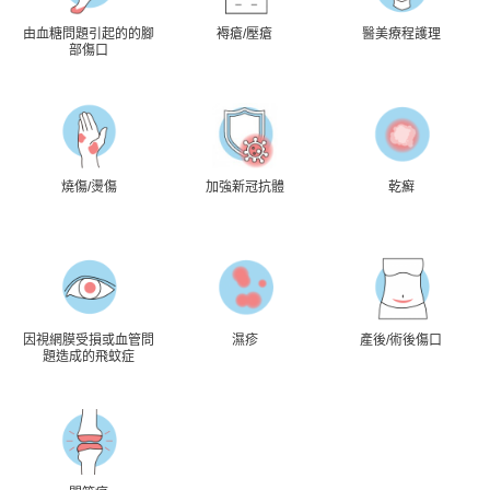
由血糖問題引起的的腳
褥瘡/壓瘡
醫美療程護理
部傷口
燒傷/燙傷
加強新冠抗體
乾癬
因視網膜受損或血管問
濕疹
產後/術後傷口
題造成的飛蚊症